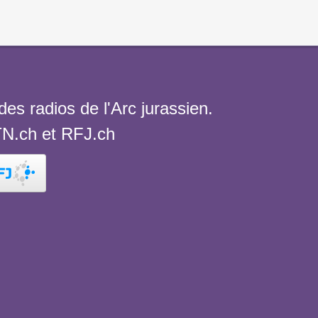
es radios de l'Arc jurassien.
TN.ch et RFJ.ch