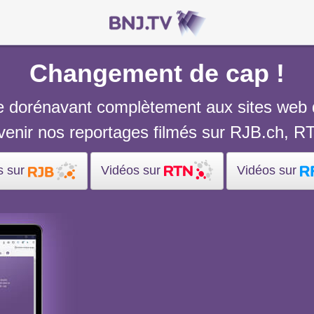
Changement de cap !
re dorénavant complètement aux sites web d
avenir nos reportages filmés sur RJB.ch, R
s sur
Vidéos sur
Vidéos sur