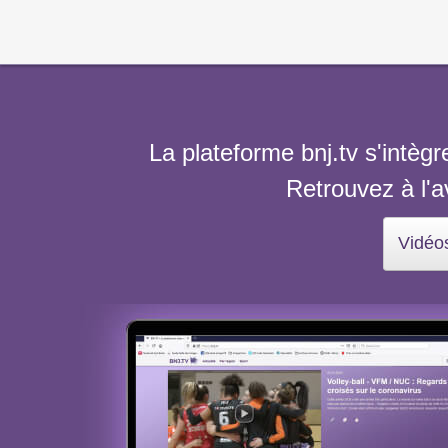
La plateforme bnj.tv s'intèg
Retrouvez à l'
Vidéo