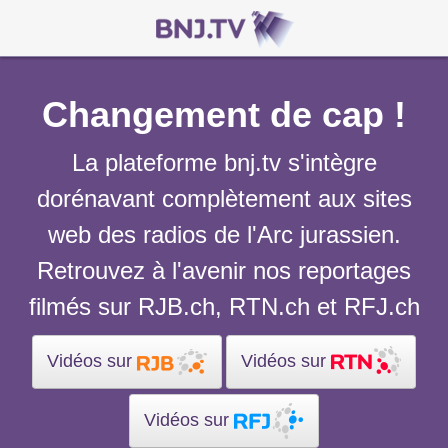
Changement de cap !
La plateforme bnj.tv s'intègre
dorénavant complètement aux sites
web des radios de l'Arc jurassien.
Retrouvez à l'avenir nos reportages
filmés sur RJB.ch, RTN.ch et RFJ.ch
Vidéos sur
Vidéos sur
Vidéos sur