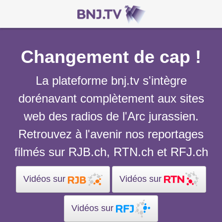
Changement de cap !
La plateforme bnj.tv s'intègre
dorénavant complètement aux sites
web des radios de l'Arc jurassien.
Retrouvez à l'avenir nos reportages
filmés sur RJB.ch, RTN.ch et RFJ.ch
Vidéos sur
Vidéos sur
Vidéos sur